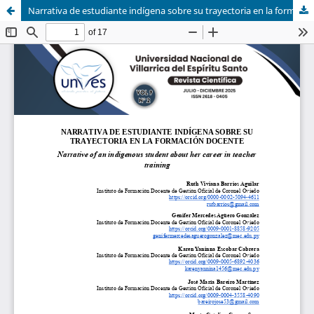
Narrativa de estudiante indígena sobre su trayectoria en la formación docente