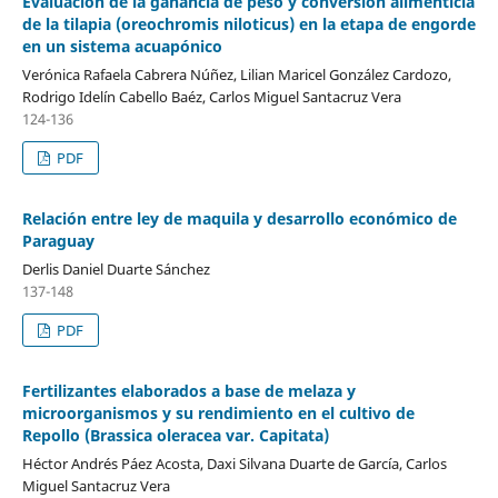
Evaluación de la ganancia de peso y conversión alimenticia
de la tilapia (oreochromis niloticus) en la etapa de engorde
en un sistema acuapónico
Verónica Rafaela Cabrera Núñez, Lilian Maricel González Cardozo,
Rodrigo Idelín Cabello Baéz, Carlos Miguel Santacruz Vera
124-136
PDF
Relación entre ley de maquila y desarrollo económico de
Paraguay
Derlis Daniel Duarte Sánchez
137-148
PDF
Fertilizantes elaborados a base de melaza y
microorganismos y su rendimiento en el cultivo de
Repollo (Brassica oleracea var. Capitata)
Héctor Andrés Páez Acosta, Daxi Silvana Duarte de García, Carlos
Miguel Santacruz Vera