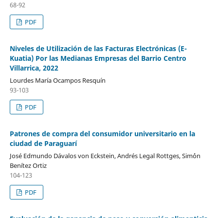
68-92
PDF
Niveles de Utilización de las Facturas Electrónicas (E-
Kuatia) Por las Medianas Empresas del Barrio Centro
Villarrica, 2022
Lourdes María Ocampos Resquín
93-103
PDF
Patrones de compra del consumidor universitario en la
ciudad de Paraguarí
José Edmundo Dávalos von Eckstein, Andrés Legal Rottges, Sim´ón
Benítez Ortiz
104-123
PDF