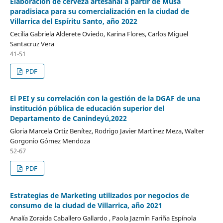
Elaboración de cerveza artesanal a partir de Musa
paradisiaca para su comercialización en la ciudad de
Villarrica del Espíritu Santo, año 2022
Cecilia Gabriela Alderete Oviedo, Karina Flores, Carlos Miguel
Santacruz Vera
41-51
PDF
El PEI y su correlación con la gestión de la DGAF de una
institución pública de educación superior del
Departamento de Canindeyú,2022
Gloria Marcela Ortiz Benítez, Rodrigo Javier Martínez Meza, Walter
Gorgonio Gómez Mendoza
52-67
PDF
Estrategias de Marketing utilizados por negocios de
consumo de la ciudad de Villarrica, año 2021
Analía Zoraida Caballero Gallardo , Paola Jazmín Fariña Espínola